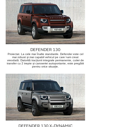
DEFENDER 130
Proiectat. La cele mai înalte standarde. Defender este cel
mai robust și mai capabil vehicul pe care l-am creat
vreodată. Datorită tracțiunii integrale permanente, cutiei de
transfer cu 2 trepte și caroseriei autoportante, este pregătit
pentru orice situație.
DEFENDER 130 X-DYNAMIC